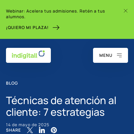
Webinar: Acelera tus admisiones. Retén a tus
alumnos.
¡QUIERO MI PLAZA!
MENU
BLOG
Técnicas de atención al
cliente: 7 estrategias
14 de mayo de 2025
SHARE