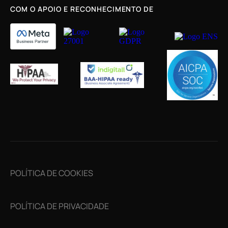
COM O APOIO E RECONHECIMENTO DE
Personalize seu App
Personalização da Web
POLÍTICA DE COOKIES
POLÍTICA DE PRIVACIDADE