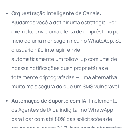
Orquestração Inteligente de Canais:
Ajudamos você a definir uma estratégia. Por
exemplo, envie uma oferta de empréstimo por
meio de uma mensagem rica no WhatsApp. Se
o usuário não interagir, envie
automaticamente um follow-up com uma de
nossas notificações push proprietárias e
totalmente criptografadas — uma alternativa
muito mais segura do que um SMS vulnerável.
Automação de Suporte com IA:
Implemente
os Agentes de IA da indigitall no WhatsApp
para lidar com até 80% das solicitações de